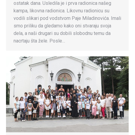
ostatak dana. Usledila je i prva radionica našeg
kampa, likovna radionica. Likovnu radionicu su
vodili slikari pod vodstvom Paje Miladinovića. Imali
smo priliku da gledamo kako oni stvaraju svoja
dela, a naši drugari su dobili slobodnu temu da
nacrtaju šta žele. Posle…