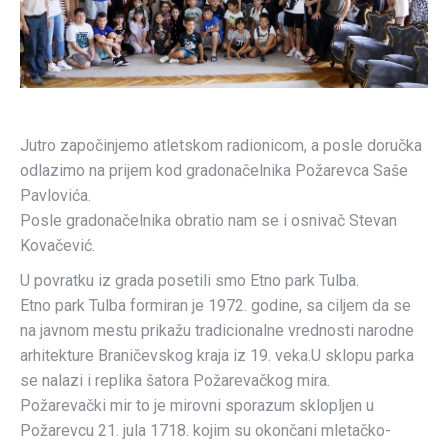
Jutro započinjemo atletskom radionicom, a posle doručka
odlazimo na prijem kod gradonačelnika Požarevca Saše
Pavlovića.
Posle gradonačelnika obratio nam se i osnivač Stevan
Kovačević.
U povratku iz grada posetili smo Etno park Tulba.
Etno park Tulba formiran je 1972. godine, sa ciljem da se
na javnom mestu prikažu tradicionalne vrednosti narodne
arhitekture Braničevskog kraja iz 19. veka.U sklopu parka
se nalazi i replika šatora Požarevačkog mira.
Požarevački mir to je mirovni sporazum sklopljen u
Požarevcu 21. jula 1718. kojim su okončani mletačko-