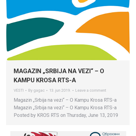
MAGAZIN „SRBIJA NA VEZI“ – O
KAMPU KROSA RTS-A
VESTI
By
gagac
13. jun 2019.
Leave a comment
Magazin „Srbija na vezi“ – O Kampu Krosa RTS-a
Magazin „Srbija na vezi“ – O Kampu Krosa RTS-a
Posted by KROS RTS on Thursday, June 13, 2019