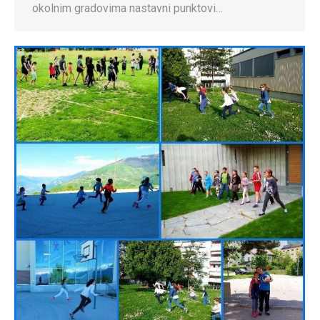
okolnim gradovima nastavni punktovi…