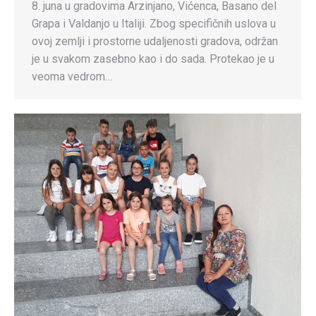
8. juna u gradovima Arzinjano, Vićenca, Basano del
Grapa i Valdanjo u Italiji. Zbog specifičnih uslova u
ovoj zemlji i prostorne udaljenosti gradova, održan
je u svakom zasebno kao i do sada. Protekao je u
veoma vedrom…