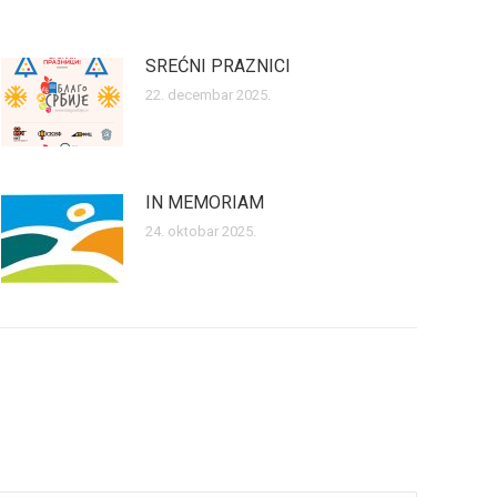
SREĆNI PRAZNICI
22. decembar 2025.
IN MEMORIAM
24. oktobar 2025.