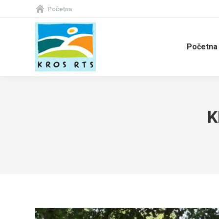
Početna
Početna
K