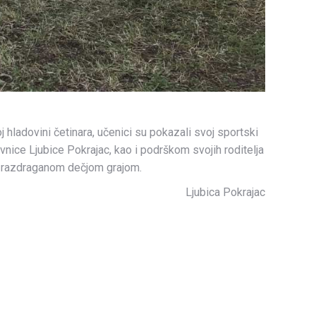
 hladovini četinara, učenici su pokazali svoj sportski
vnice Ljubice Pokrajac, kao i podrškom svojih roditelja
oj razdraganom dečjom grajom.
Ljubica Pokrajac