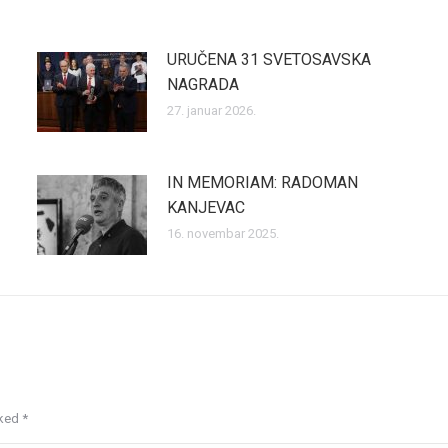
URUČENA 31 SVETOSAVSKA
NAGRADA
27. januar 2026.
IN MEMORIAM: RADOMAN
KANJEVAC
16. novembar 2025.
rked
*