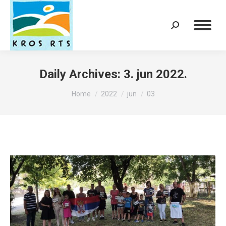
Search:
Daily Archives:
3. jun 2022.
You are here:
Home
2022
jun
03