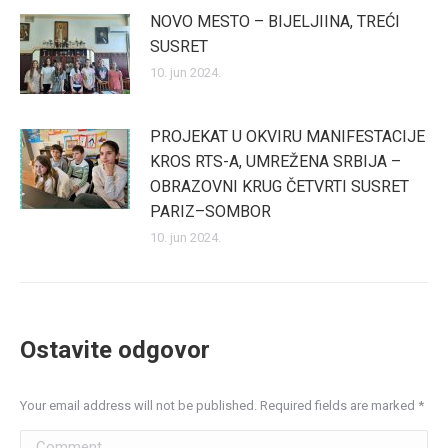
NOVO MESTO – BIJELJIINA, TREĆI
SUSRET
10. jun 2024.
PROJEKAT U OKVIRU MANIFESTACIJE
KROS RTS-A, UMREŽENA SRBIJA –
OBRAZOVNI KRUG ČETVRTI SUSRET
PARIZ–SOMBOR
10. jun 2024.
Ostavite odgovor
Your email address will not be published. Required fields are marked
*
Comment