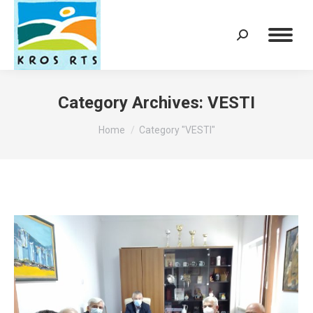
Search:
Category Archives:
VESTI
You are here:
Home
Category "VESTI"