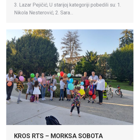
3. Lazar Pejičić; U starijoj kategoriji pobedili su: 1.
Nikola Nesterović; 2. Sara…
KROS RTS – MORKSA SOBOTA