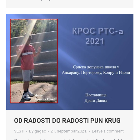
OD RADOSTI DO RADOSTI PUN KRUG
VESTI
By
gagac
21. septembar 2021.
Leave a comment