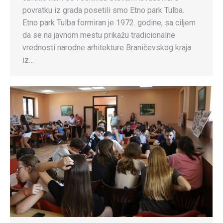
povratku iz grada posetili smo Etno park Tulba.
Etno park Tulba formiran je 1972. godine, sa ciljem
da se na javnom mestu prikažu tradicionalne
vrednosti narodne arhitekture Braničevskog kraja
iz…