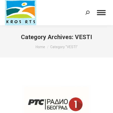
Search:
Category Archives:
VESTI
You are here:
Home
Category "VESTI"