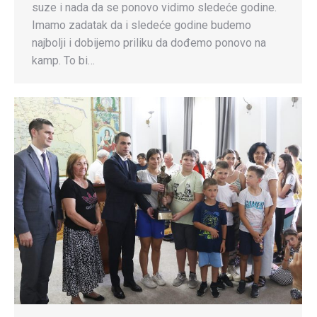
suze i nada da se ponovo vidimo sledeće godine.
Imamo zadatak da i sledeće godine budemo
najbolji i dobijemo priliku da dođemo ponovo na
kamp. To bi…