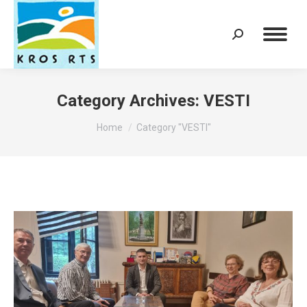
Search:
Category Archives:
VESTI
You are here:
Home
Category "VESTI"