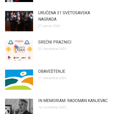
URUČENA 31 SVETOSAVSKA
NAGRADA
27. januar 2026.
SREĆNI PRAZNICI
22. decembar 2025.
OBAVEŠTENJE
17. decembar 2025.
IN MEMORIAM: RADOMAN KANJEVAC
16. novembar 2025.