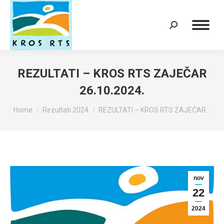
Search:
REZULTATI – KROS RTS ZAJEČAR
26.10.2024.
You are here:
Home
Rezultati 2024
REZULTATI – KROS RTS ZAJEČAR…
nov
22
2024