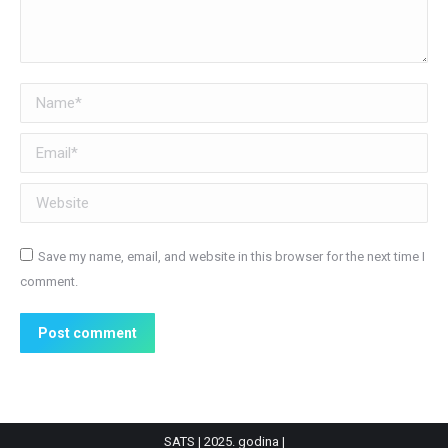
Name *
Email *
Website
Save my name, email, and website in this browser for the next time I
comment.
Post comment
SATS | 2025. godina |