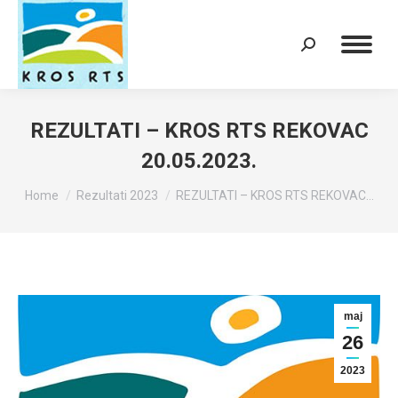
Search:
REZULTATI – KROS RTS REKOVAC
20.05.2023.
You are here:
Home
Rezultati 2023
REZULTATI – KROS RTS REKOVAC…
maj
26
2023