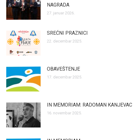
NAGRADA
27. januar 2026.
SREĆNI PRAZNICI
22. decembar 2025.
OBAVEŠTENJE
17. decembar 2025.
IN MEMORIAM: RADOMAN KANJEVAC
16. novembar 2025.