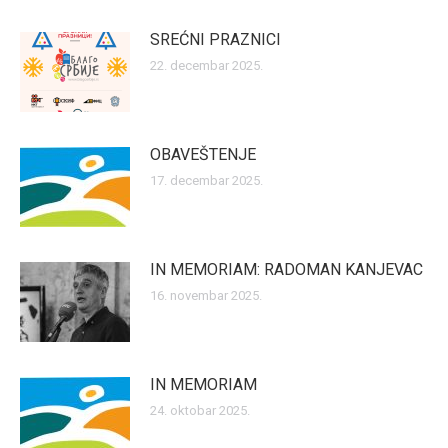
SREĆNI PRAZNICI
22. decembar 2025.
OBAVEŠTENJE
17. decembar 2025.
IN MEMORIAM: RADOMAN KANJEVAC
16. novembar 2025.
IN MEMORIAM
24. oktobar 2025.