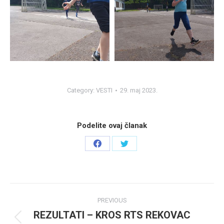
Category:
VESTI
29. maj 2023.
Podelite ovaj članak
Share
Share
on
on
Facebook
Twitter
Post
PREVIOUS
navigation
REZULTATI – KROS RTS REKOVAC
Previous