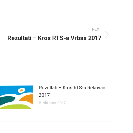
NEXT
Rezultati – Kros RTS-a Vrbas 2017
Rezultati – Kros RTS-a Rekovac
2017
5. oktobar 2017.