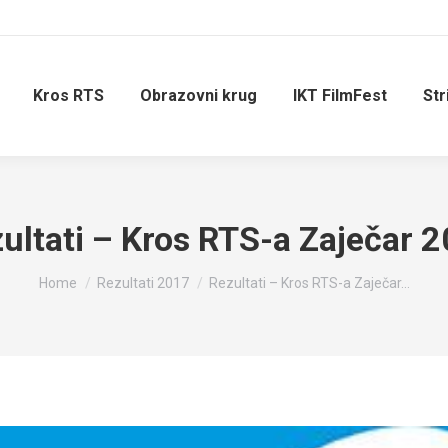
Kros RTS
Obrazovni krug
IKT FilmFest
Str
ultati – Kros RTS-a Zaječar 
You are here:
Home
Rezultati 2017
Rezultati – Kros RTS-a Zaječar…