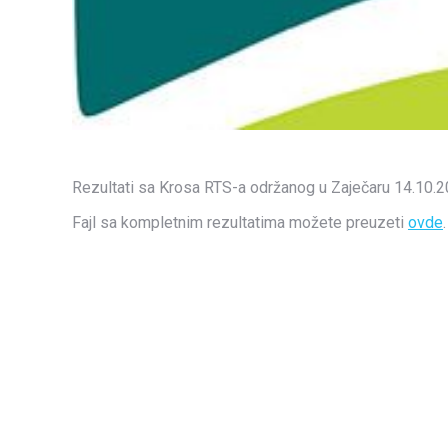
Rezultati sa Krosa RTS-a održanog u Zaječaru 14.10.
Fajl sa kompletnim rezultatima možete preuzeti
ovde
.