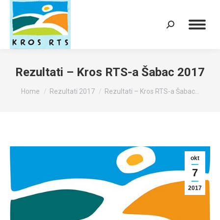
Search:
Rezultati – Kros RTS-a Šabac 2017
You are here:
Home
Rezultati 2017
Rezultati – Kros RTS-a Šabac…
okt
7
2017