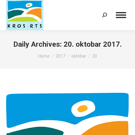
Search:
Daily Archives:
20. oktobar 2017.
You are here:
Home
2017
oktobar
20