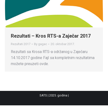
Rezultati – Kros RTS-a Zaječar 2017
Rezultati 2017
By
gagac
20. oktobar 2017.
Rezultati sa Krosa RTS-a održanog u Zaječaru
14.10.2017 godine Fajl sa kompletnim rezultatima
možete preuzeti ovde.
SATS | 2025. godina |