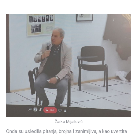
Žarko Mijailović
Onda su usledila pitanja, brojna i zanimljiva, a kao uvertira