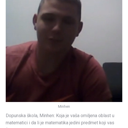
Minhen
Dopunska škola, Minhen: Koja je vaša omiljena oblast u
matematici i da li je matematika jedini predmet koji vas