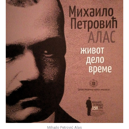
Mihajlo Petrović Alas