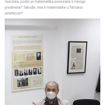
fascinira, pošto je matematika povezana s mnogo
predmeta? Takođe, ima li matematike u filmskoj
umetnosti?