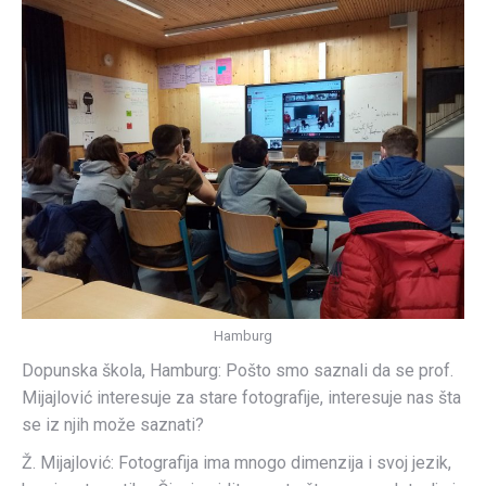
Hamburg
Dopunska škola, Hamburg: Pošto smo saznali da se prof.
Mijajlović interesuje za stare fotografije, interesuje nas šta
se iz njih može saznati?
Ž. Mijajlović: Fotografija ima mnogo dimenzija i svoj jezik,