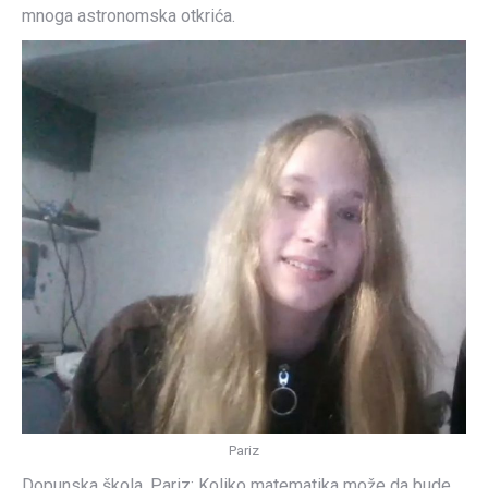
mnoga astronomska otkrića.
Pariz
Dopunska škola, Pariz: Koliko matematika može da bude