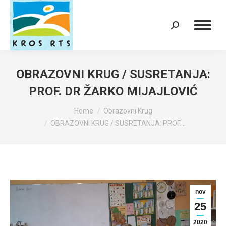
Search:
OBRAZOVNI KRUG / SUSRETANJA:
PROF. DR ŽARKO MIJAJLOVIĆ
You are here:
Home
Obrazovni Krug
OBRAZOVNI KRUG / SUSRETANJA: PROF.…
nov
25
2020