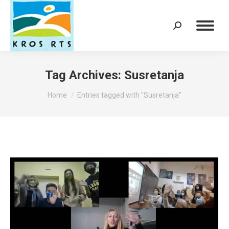
Search:
Tag Archives:
Susretanja
You are here:
Home
Entries tagged with "Susretanja"