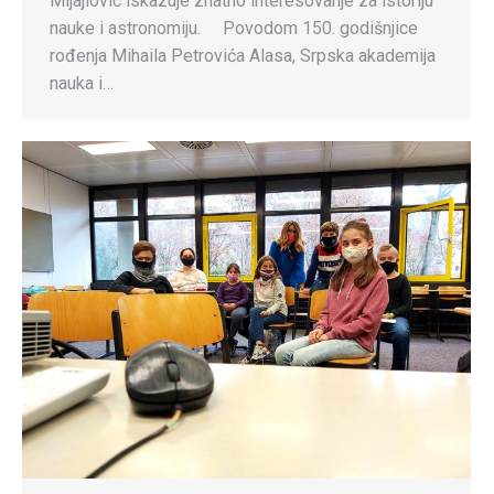
Mijajlović iskazuje znatno interesovanje za istoriju
nauke i astronomiju. Povodom 150. godišnjice
rođenja Mihaila Petrovića Alasa, Srpska akademija
nauka i…