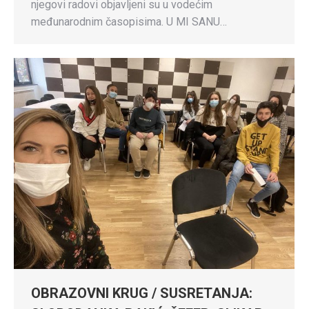
njegovi radovi objavljeni su u vodećim
međunarodnim časopisima. U MI SANU…
OBRAZOVNI KRUG / SUSRETANJA: