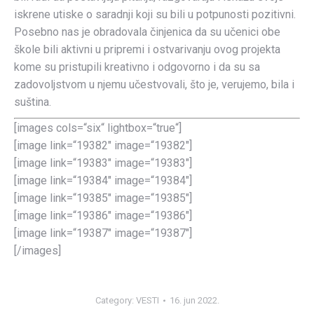
iskrene utiske o saradnji koji su bili u potpunosti pozitivni.
Posebno nas je obradovala činjenica da su učenici obe
škole bili aktivni u pripremi i ostvarivanju ovog projekta
kome su pristupili kreativno i odgovorno i da su sa
zadovoljstvom u njemu učestvovali, što je, verujemo, bila i
suština.
[images cols=“six“ lightbox=“true“]
[image link=“19382″ image=“19382″]
[image link=“19383″ image=“19383″]
[image link=“19384″ image=“19384″]
[image link=“19385″ image=“19385″]
[image link=“19386″ image=“19386″]
[image link=“19387″ image=“19387″]
[/images]
Category:
VESTI
16. jun 2022.