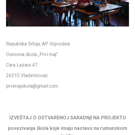
Republika Srbija, AP Vojvodina
Osnovna škola „Prvi maj“
Cara Lazara 47
26315 Vladimirovac
prvimajskola@gmail.com
IZVEŠTAJ O OSTVARENOJ SARADNjI NA PROJEKTU
povezivanja škola koje imaju nastavu na rumunskom