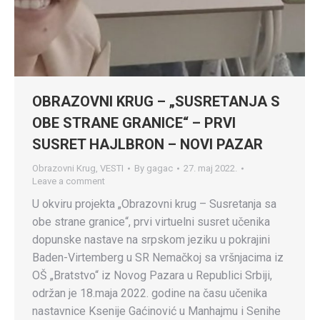
OBRAZOVNI KRUG – „SUSRETANJA S
OBE STRANE GRANICE“ – PRVI
SUSRET HAJLBRON – NOVI PAZAR
Obrazovni Krug
,
VESTI
By
gagac
27. maj 2022.
Leave a comment
U okviru projekta „Obrazovni krug – Susretanja sa
obe strane granice“, prvi virtuelni susret učenika
dopunske nastave na srpskom jeziku u pokrajini
Baden-Virtemberg u SR Nemačkoj sa vršnjacima iz
OŠ „Bratstvo“ iz Novog Pazara u Republici Srbiji,
održan je 18.maja 2022. godine na času učenika
nastavnice Ksenije Gaćinović u Manhajmu i Senihe