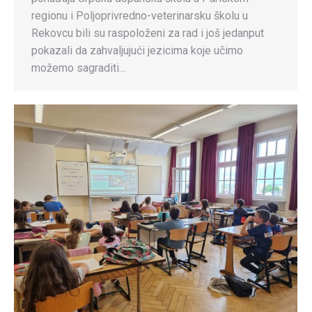
regionu i Poljoprivredno-veterinarsku školu u
Rekovcu bili su raspoloženi za rad i još jedanput
pokazali da zahvaljujući jezicima koje učimo
možemo sagraditi…