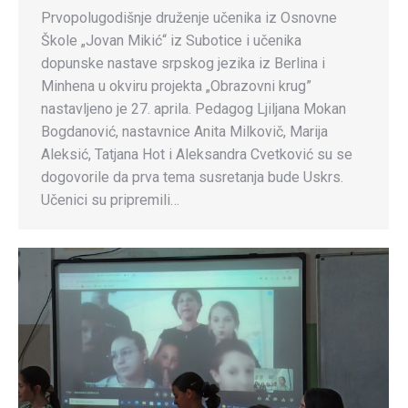
Prvopolugodišnje druženje učenika iz Osnovne
Škole „Jovan Mikić“ iz Subotice i učenika
dopunske nastave srpskog jezika iz Berlina i
Minhena u okviru projekta „Obrazovni krug”
nastavljeno je 27. aprila. Pedagog Ljiljana Mokan
Bogdanović, nastavnice Anita Milkovič, Marija
Aleksić, Tatjana Hot i Aleksandra Cvetković su se
dogovorile da prva tema susretanja bude Uskrs.
Učenici su pripremili…