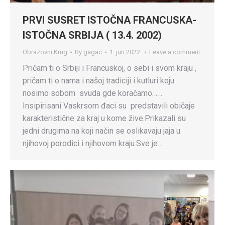
PRVI SUSRET ISTOČNA FRANCUSKA-
ISTOČNA SRBIJA ( 13.4. 2002)
Obrazovni Krug
By
gagac
1. jun 2022.
Leave a comment
Pričam ti o Srbiji i Francuskoj, o sebi i svom kraju ,
pričam ti o nama i našoj tradiciji i kutluri koju
nosimo sobom svuda gde koračamo……
Insipirisani Vaskrsom đaci su predstavili običaje
karakteristične za kraj u kome žive.Prikazali su
jedni drugima na koji način se oslikavaju jaja u
njihovoj porodici i njihovom kraju.Sve je…