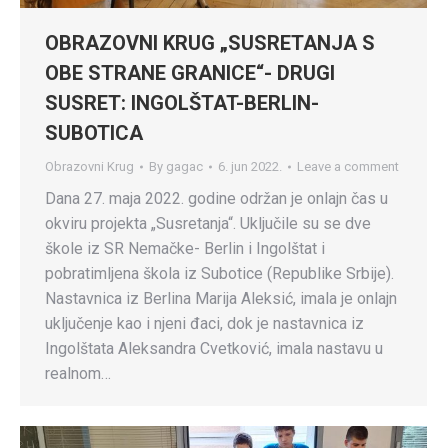
OBRAZOVNI KRUG „SUSRETANJA S
OBE STRANE GRANICE“- DRUGI
SUSRET: INGOLŠTAT-BERLIN-
SUBOTICA
Obrazovni Krug
By
gagac
6. jun 2022.
Leave a comment
Dana 27. maja 2022. godine održan je onlajn čas u
okviru projekta „Susretanja“. Uključile su se dve
škole iz SR Nemačke- Berlin i Ingolštat i
pobratimljena škola iz Subotice (Republike Srbije).
Nastavnica iz Berlina Marija Aleksić, imala je onlajn
uključenje kao i njeni đaci, dok je nastavnica iz
Ingolštata Aleksandra Cvetković, imala nastavu u
realnom…