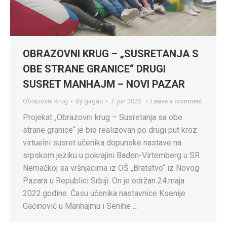
OBRAZOVNI KRUG – „SUSRETANJA S
OBE STRANE GRANICE“ DRUGI
SUSRET MANHAJM – NOVI PAZAR
Obrazovni Krug
By
gagac
7. jun 2022.
Leave a comment
Projekat „Obrazovni krug – Susretanja sa obe
strane granice“ je bio realizovan po drugi put kroz
virtuelni susret učenika dopunske nastave na
srpskom jeziku u pokrajini Baden-Virtemberg u SR
Nemačkoj sa vršnjacima iz OŠ „Bratstvo“ iz Novog
Pazara u Republici Srbiji. On je održan 24.maja
2022.godine. Času učenika nastavnice Ksenije
Gaćinović u Manhajmu i Senihe …