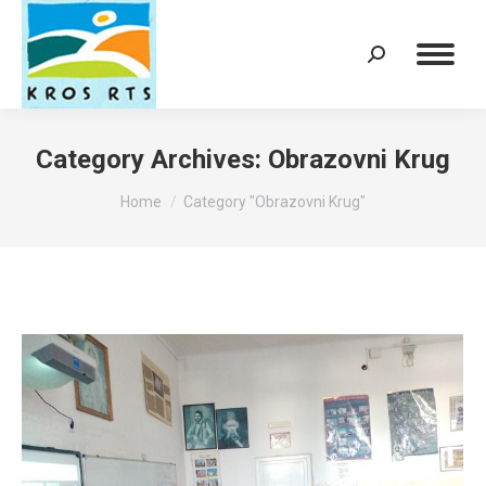
Search:
Category Archives:
Obrazovni Krug
You are here:
Home
Category "Obrazovni Krug"