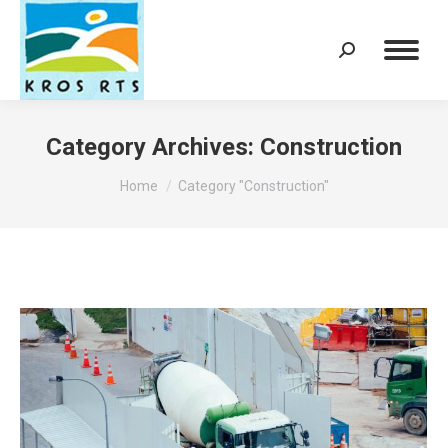
Search:
Category Archives:
Construction
You are here:
Home
Category "Construction"