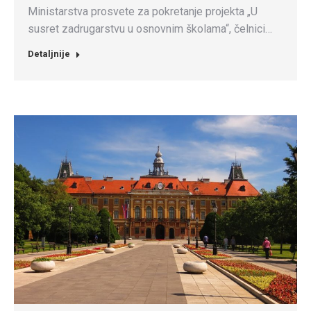
Ministarstva prosvete za pokretanje projekta „U
susret zadrugarstvu u osnovnim školama“, čelnici…
Detaljnije