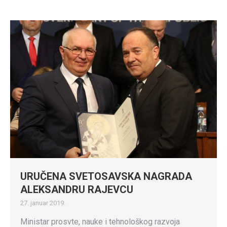
URUČENA SVETOSAVSKA NAGRADA
ALEKSANDRU RAJEVCU
27. januar 2019.
Ministar prosvte, nauke i tehnološkog razvoja