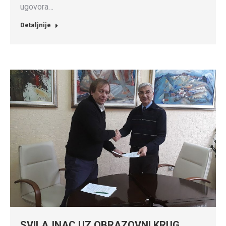
ugovora…
Detaljnije
SVILAJNAC UZ OBRAZOVNI KRUG