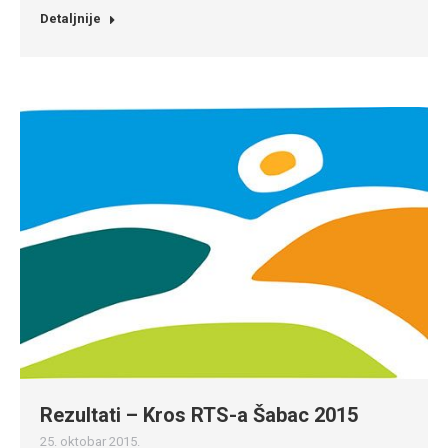
Detaljnije
Rezultati – Kros RTS-a Šabac 2015
25. oktobar 2015.