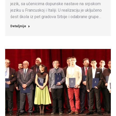
jezik, sa učenicima dopunske nastave na srpskom
jeziku u Francuskoj i Italiji. U realizaciju je uključeno
šest škola iz pet gradova Srbije i odabrane grupe…
Detaljnije