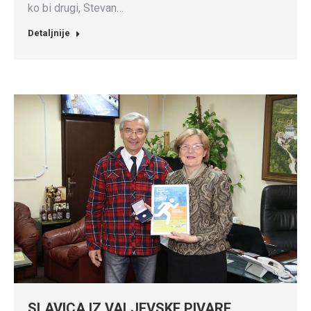
ko bi drugi, Stevan…
Detaljnije
SLAVICA IZ VALJEVSKE PIVARE