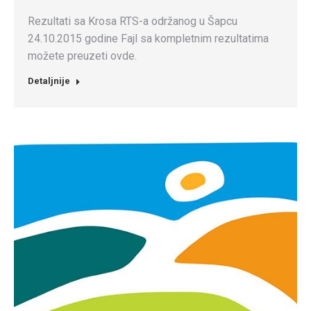
Rezultati sa Krosa RTS-a održanog u Šapcu
24.10.2015 godine Fajl sa kompletnim rezultatima
možete preuzeti ovde.
Detaljnije