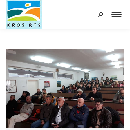
Search: