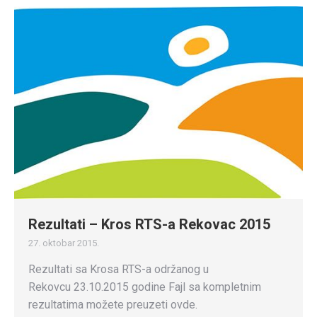
Rezultati – Kros RTS-a Rekovac 2015
27. oktobar 2015.
Rezultati sa Krosa RTS-a održanog u
Rekovcu 23.10.2015 godine Fajl sa kompletnim
rezultatima možete preuzeti ovde.