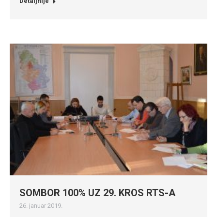
Detaljnije
SOMBOR 100% UZ 29. KROS RTS-A
26. januar 2019.