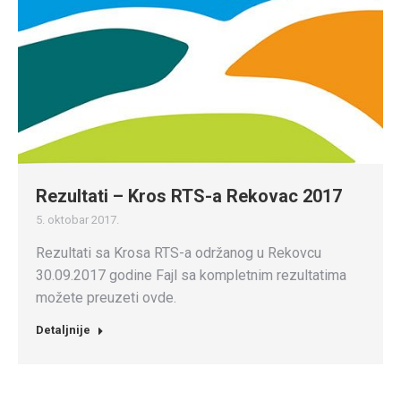
Rezultati – Kros RTS-a Rekovac 2017
5. oktobar 2017.
Rezultati sa Krosa RTS-a održanog u Rekovcu
30.09.2017 godine Fajl sa kompletnim rezultatima
možete preuzeti ovde.
Detaljnije