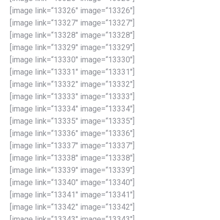
[image link=“13326″ image=“13326″]
[image link=“13327″ image=“13327″]
[image link=“13328″ image=“13328″]
[image link=“13329″ image=“13329″]
[image link=“13330″ image=“13330″]
[image link=“13331″ image=“13331″]
[image link=“13332″ image=“13332″]
[image link=“13333″ image=“13333″]
[image link=“13334″ image=“13334″]
[image link=“13335″ image=“13335″]
[image link=“13336″ image=“13336″]
[image link=“13337″ image=“13337″]
[image link=“13338″ image=“13338″]
[image link=“13339″ image=“13339″]
[image link=“13340″ image=“13340″]
[image link=“13341″ image=“13341″]
[image link=“13342″ image=“13342″]
[image link=“13343″ image=“13343″]