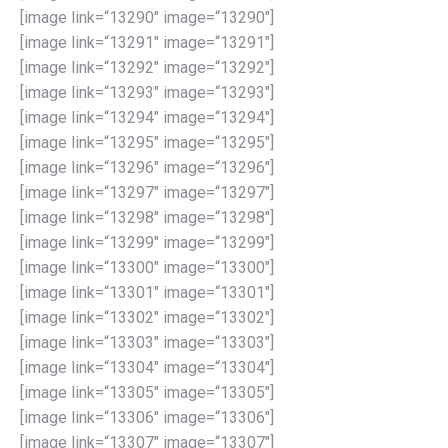
[image link=“13290″ image=“13290″]
[image link=“13291″ image=“13291″]
[image link=“13292″ image=“13292″]
[image link=“13293″ image=“13293″]
[image link=“13294″ image=“13294″]
[image link=“13295″ image=“13295″]
[image link=“13296″ image=“13296″]
[image link=“13297″ image=“13297″]
[image link=“13298″ image=“13298″]
[image link=“13299″ image=“13299″]
[image link=“13300″ image=“13300″]
[image link=“13301″ image=“13301″]
[image link=“13302″ image=“13302″]
[image link=“13303″ image=“13303″]
[image link=“13304″ image=“13304″]
[image link=“13305″ image=“13305″]
[image link=“13306″ image=“13306″]
[image link=“13307″ image=“13307″]