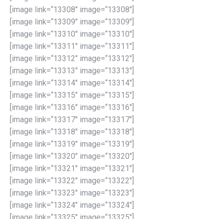
[image link=“13308″ image=“13308″]
[image link=“13309″ image=“13309″]
[image link=“13310″ image=“13310″]
[image link=“13311″ image=“13311″]
[image link=“13312″ image=“13312″]
[image link=“13313″ image=“13313″]
[image link=“13314″ image=“13314″]
[image link=“13315″ image=“13315″]
[image link=“13316″ image=“13316″]
[image link=“13317″ image=“13317″]
[image link=“13318″ image=“13318″]
[image link=“13319″ image=“13319″]
[image link=“13320″ image=“13320″]
[image link=“13321″ image=“13321″]
[image link=“13322″ image=“13322″]
[image link=“13323″ image=“13323″]
[image link=“13324″ image=“13324″]
[image link=“13325″ image=“13325″]