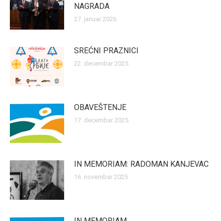
NAGRADA
27. januar 2026.
SREĆNI PRAZNICI
22. decembar 2025.
OBAVEŠTENJE
17. decembar 2025.
IN MEMORIAM: RADOMAN KANJEVAC
16. novembar 2025.
IN MEMORIAM