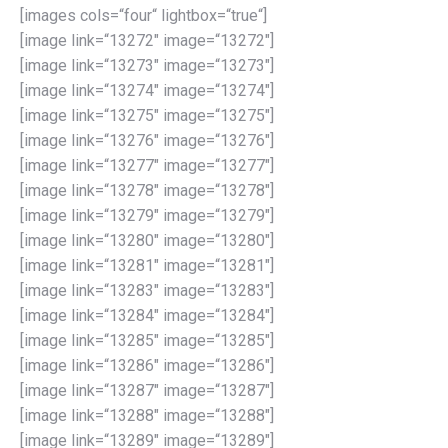
[images cols=“four“ lightbox=“true“]
[image link=“13272″ image=“13272″]
[image link=“13273″ image=“13273″]
[image link=“13274″ image=“13274″]
[image link=“13275″ image=“13275″]
[image link=“13276″ image=“13276″]
[image link=“13277″ image=“13277″]
[image link=“13278″ image=“13278″]
[image link=“13279″ image=“13279″]
[image link=“13280″ image=“13280″]
[image link=“13281″ image=“13281″]
[image link=“13283″ image=“13283″]
[image link=“13284″ image=“13284″]
[image link=“13285″ image=“13285″]
[image link=“13286″ image=“13286″]
[image link=“13287″ image=“13287″]
[image link=“13288″ image=“13288″]
[image link=“13289″ image=“13289″]