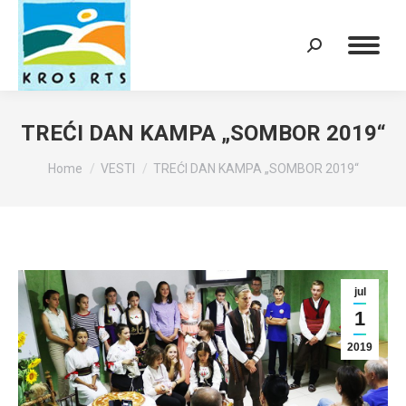
Search:
TREĆI DAN KAMPA „SOMBOR 2019“
You are here:
Home
VESTI
TREĆI DAN KAMPA „SOMBOR 2019“
jul
1
2019