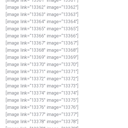
[image link=“13361″ image=“13361″]
[image link=“13362″ image=“13362″]
[image link=“13363″ image=“13363″]
[image link=“13364″ image=“13364″]
[image link=“13365″ image=“13365″]
[image link=“13366″ image=“13366″]
[image link=“13367″ image=“13367″]
[image link=“13368″ image=“13368″]
[image link=“13369″ image=“13369″]
[image link=“13370″ image=“13370″]
[image link=“13371″ image=“13371″]
[image link=“13372″ image=“13372″]
[image link=“13373″ image=“13373″]
[image link=“13374″ image=“13374″]
[image link=“13375″ image=“13375″]
[image link=“13376″ image=“13376″]
[image link=“13377″ image=“13377″]
[image link=“13378″ image=“13378″]