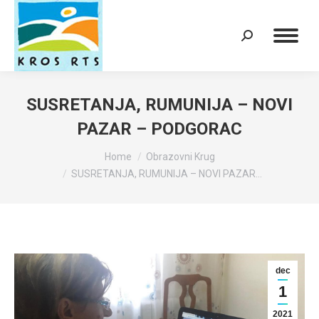
Search:
SUSRETANJA, RUMUNIJA – NOVI
PAZAR – PODGORAC
You are here:
Home
Obrazovni Krug
SUSRETANJA, RUMUNIJA – NOVI PAZAR…
dec
1
2021