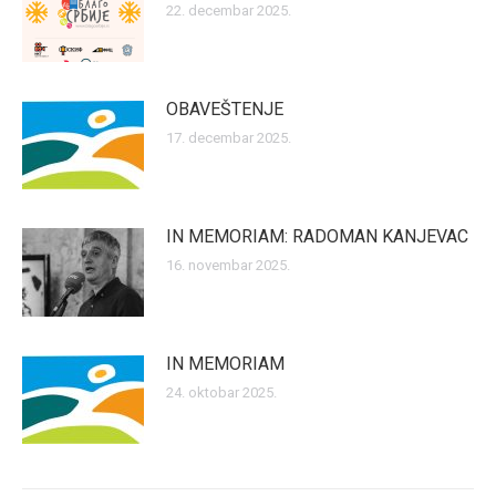
22. decembar 2025.
OBAVEŠTENJE
17. decembar 2025.
IN MEMORIAM: RADOMAN KANJEVAC
16. novembar 2025.
IN MEMORIAM
24. oktobar 2025.