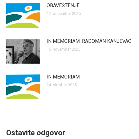
OBAVEŠTENJE
17. decembar 2025.
IN MEMORIAM: RADOMAN KANJEVAC
16. novembar 2025.
IN MEMORIAM
24. oktobar 2025.
Ostavite odgovor