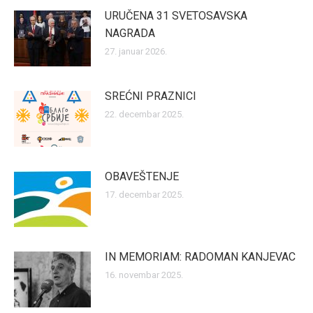
URUČENA 31 SVETOSAVSKA
NAGRADA
27. januar 2026.
SREĆNI PRAZNICI
22. decembar 2025.
OBAVEŠTENJE
17. decembar 2025.
IN MEMORIAM: RADOMAN KANJEVAC
16. novembar 2025.