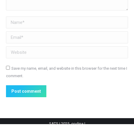
Name *
Email *
Website
Save my name, email, and website in this browser for the next time I
comment.
Post comment
SATS | 2025. godina |