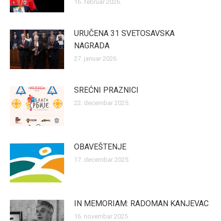
16. februar 2026.
URUČENA 31 SVETOSAVSKA
NAGRADA
27. januar 2026.
SREĆNI PRAZNICI
22. decembar 2025.
OBAVEŠTENJE
17. decembar 2025.
IN MEMORIAM: RADOMAN KANJEVAC
16. novembar 2025.