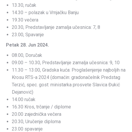
13.30, ručak
14.30 – polazak u Vrnjačku Banju
19.30 večera
20.30, Predstavljanje zamalja učesnica: 7, 8
23.00, Spavanje
Petak 28. Jun 2024.
08.00, Doručak
09.00 – 10.30, Predstavljanje zamalja učesnica: 9, 10
11.30 – 13.00, Gradska kuća: Proglašenjenje najboljih na
Krosu RTS-a 2024 (domaćin: gradonačelnik Predstag
Terzić, spec. gost: ministarka prosvete Slavica Đukić
Dejanović)
14.00 ručak
16.30 Kros, trčanje / diplome
20.00 zajednička večera
20.30, Uručenje diploma
23.00 spavanje