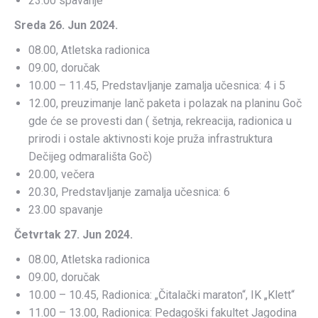
23.00 spavanje
Sreda 26. Jun 2024.
08.00, Atletska radionica
09.00, doručak
10.00 – 11.45, Predstavljanje zamalja učesnica: 4 i 5
12.00, preuzimanje lanč paketa i polazak na planinu Goč
gde će se provesti dan ( šetnja, rekreacija, radionica u
prirodi i ostale aktivnosti koje pruža infrastruktura
Dečijeg odmarališta Goč)
20.00, večera
20.30, Predstavljanje zamalja učesnica: 6
23.00 spavanje
Četvrtak 27. Jun 2024.
08.00, Atletska radionica
09.00, doručak
10.00 – 10.45, Radionica: „Čitalački maraton“, IK „Klett“
11.00 – 13.00, Radionica: Pedagoški fakultet Jagodina