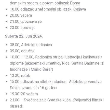
domskim redom, a potom obilazak Doma
18.00 odlazak u neformalni obilazak Kraljeva
20.00 večera
21.00 upoznavanje
23.00 spavanje
Subota 22. Jun 2024.
08.00, Atletska radionica
09.00, doručak
10.00 – 12.00, Radionica stripa ilustracije i karikature /
diplome (akademski umetnici, Rida Sartika Đasmine iz
Indonezije i Marko Šerer)
13.30, ručak
15.00 odlazak na atletski stadion: Atletsko prvenstvo
Srbije uzrasta do 16 godina
19.30-20 večera
21.00 – Svečana sala Gradske kuće, Kraljevački filmski
susreti: