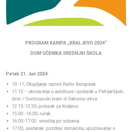
PROGRAM KAMPA „KRALJEVO 2024“
DOM UČENIKA SREDNJIH ŠKOLA
Petak 21. Jun 2024.
10-11, Okupljanje ispred Radio Beograda
11.15 – ukrcavanje u autobuse i polazak u Patrijaršijski
dvor / Svetosavski hram ili Saborna crkva
12.15-12.30, polazak za Kraljevo
15.00 -16.00, ručak
16.00-17.00 smeštaj po sobama
17.00, sastanak: pozdrav domaćina, upoznavanje s