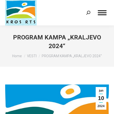
Search:
PROGRAM KAMPA „KRALJEVO
2024“
You are here:
Home
VESTI
PROGRAM KAMPA „KRALJEVO 2024“
jun
10
2024