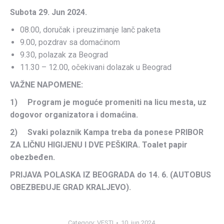
Subota 29. Jun 2024.
08.00, doručak i preuzimanje lanč paketa
9.00, pozdrav sa domaćinom
9.30, polazak za Beograd
11.30 – 12.00, očekivani dolazak u Beograd
VAŽNE NAPOMENE:
1) Program je moguće promeniti na licu mesta, uz
dogovor organizatora i domaćina.
2) Svaki polaznik Kampa treba da ponese PRIBOR
ZA LIČNU HIGIJENU I DVE PEŠKIRA. Toalet papir
obezbeđen.
PRIJAVA POLASKA IZ BEOGRADA do 14. 6. (AUTOBUS
OBEZBEĐUJE GRAD KRALJEVO).
Category:
VESTI
10. jun 2024.