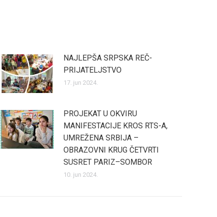
NAJLEPŠA SRPSKA REČ-
PRIJATELJSTVO
17. jun 2024.
PROJEKAT U OKVIRU
MANIFESTACIJE KROS RTS-A,
UMREŽENA SRBIJA –
OBRAZOVNI KRUG ČETVRTI
SUSRET PARIZ–SOMBOR
10. jun 2024.