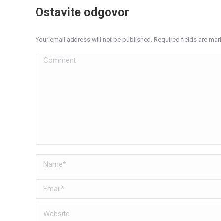
Ostavite odgovor
Your email address will not be published. Required fields are ma
Comment
Name *
Email *
Website