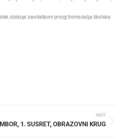
vršetak očekuje završetkom prvog tromesečja školske
NEXT
OMBOR, 1. SUSRET, OBRAZOVNI KRUG