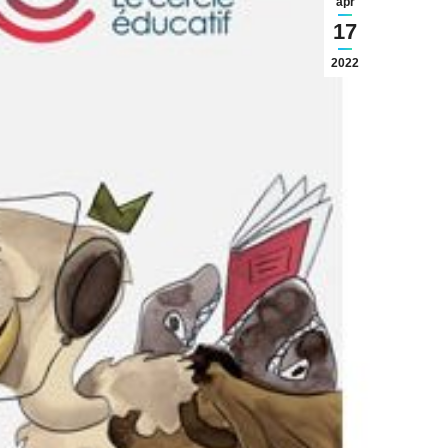
apr
17
2022