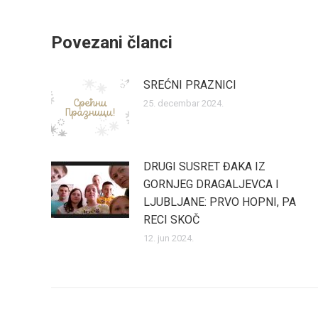
Povezani članci
SREĆNI PRAZNICI
25. decembar 2024.
DRUGI SUSRET ĐAKA IZ
GORNJEG DRAGALJEVCA I
LJUBLJANE: PRVO HOPNI, PA
RECI SKOČ
12. jun 2024.