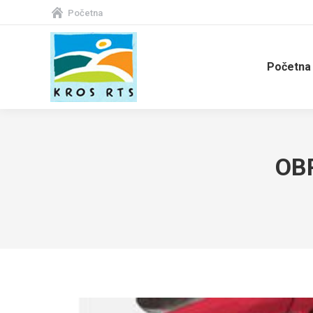
Početna
Početna
OB