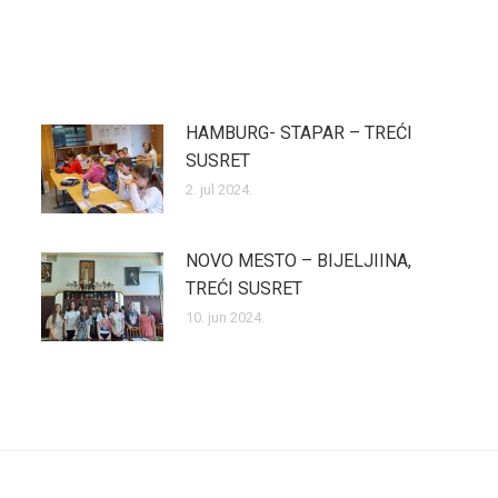
HAMBURG- STAPAR – TREĆI
SUSRET
2. jul 2024.
NOVO MESTO – BIJELJIINA,
TREĆI SUSRET
10. jun 2024.