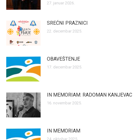
27. januar 2026.
SREĆNI PRAZNICI
22. decembar 2025.
OBAVEŠTENJE
17. decembar 2025.
IN MEMORIAM: RADOMAN KANJEVAC
16. novembar 2025.
IN MEMORIAM
24. oktobar 2025.