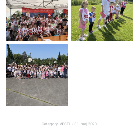
Category:
VESTI
31. maj 2023.