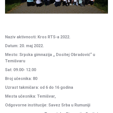
Naziv aktivnosti: Kros RTS-a 2022.
Datum: 20. maj 2022.
Mesto: Srpska gimnazija ,, Dositej Obradović“ u
Temišvaru
Sat: 09.00- 12.00
Broj učesnika: 80
Uzrast takmičara: od 6 do 16 godina
Mesta učesnika: Temišvar,
Odgovorne institucije: Savez Srba u Rumuniji