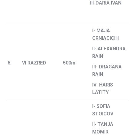
III-DARIA IVAN
I- MAJA
CRNIACICHI
II- ALEXANDRA
RAIN
6.
VI RAZRED
500m
III- DRAGANA
RAIN
IV- HARIS
LATITY
I- SOFIA
STOICOV
II- TANJA
MOMIR