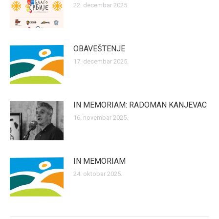
22. decembar 2025.
OBAVEŠTENJE
17. decembar 2025.
IN MEMORIAM: RADOMAN KANJEVAC
16. novembar 2025.
IN MEMORIAM
24. oktobar 2025.