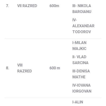
7.
VII RAZRED
600m
III- NIKOLA
BAROIANU
IV-
ALEXANDAR
TODOROV
I-MILAN
MAJKIC
II- VLAD
SARCINA
VIII
8.
600 m
RAZRED
III-DENISA
MATHE
IV-IOVANA
IORGOVAN
I-ALIN