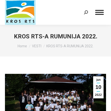
Search:
KROS RTS-A RUMUNIJA 2022.
You are here:
Home
VESTI
KROS RTS-A RUMUNIJA 2022.
jun
10
2022