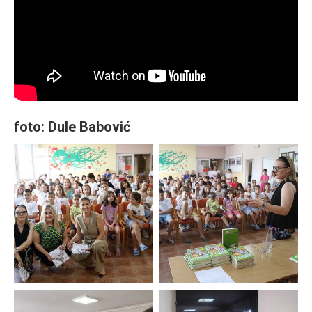
foto: Dule Babović