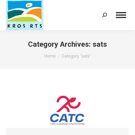
Search:
Category Archives:
sats
You are here:
Home
Category "sats"