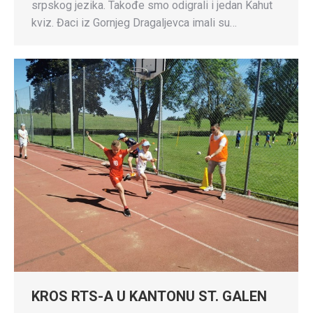
srpskog jezika. Takođe smo odigrali i jedan Kahut
kviz. Đaci iz Gornjeg Dragaljevca imali su…
KROS RTS-A U KANTONU ST. GALEN