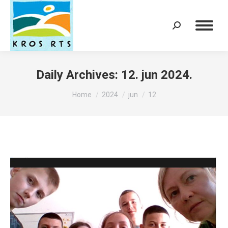
Search:
Daily Archives:
12. jun 2024.
You are here:
Home
2024
jun
12