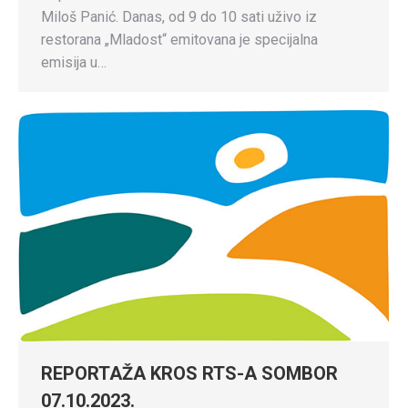
Miloš Panić. Danas, od 9 do 10 sati uživo iz
restorana „Mladost“ emitovana je specijalna
emisija u…
REPORTAŽA KROS RTS-A SOMBOR
07.10.2023.