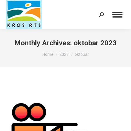
Search:
Monthly Archives:
oktobar 2023
You are here:
Home
2023
oktobar