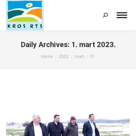
Search:
Daily Archives:
1. mart 2023.
You are here:
Home
2023
mart
01