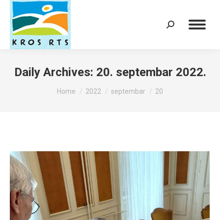
Search:
Daily Archives:
20. septembar 2022.
You are here:
Home
2022
septembar
20