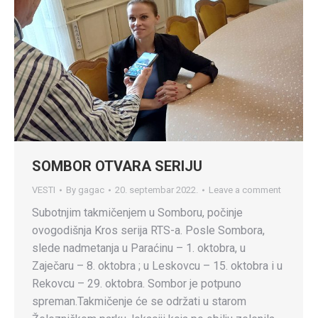
SOMBOR OTVARA SERIJU
VESTI
By
gagac
20. septembar 2022.
Leave a comment
Subotnjim takmičenjem u Somboru, počinje
ovogodišnja Kros serija RTS-a. Posle Sombora,
slede nadmetanja u Paraćinu – 1. oktobra, u
Zaječaru – 8. oktobra ; u Leskovcu – 15. oktobra i u
Rekovcu – 29. oktobra. Sombor je potpuno
spreman.Takmičenje će se održati u starom