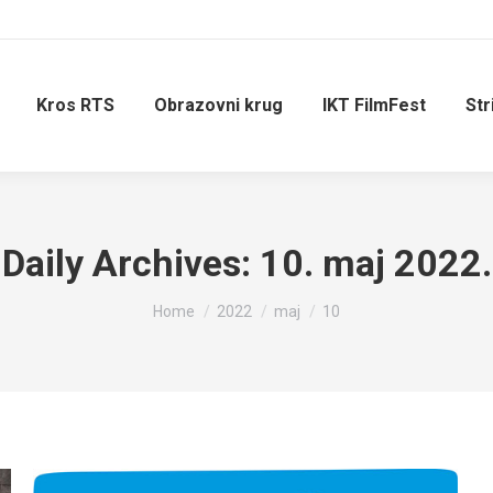
Kros RTS
Obrazovni krug
IKT FilmFest
Str
Daily Archives:
10. maj 2022.
You are here:
Home
2022
maj
10