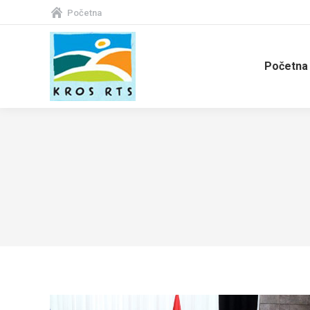
Početna
Početna