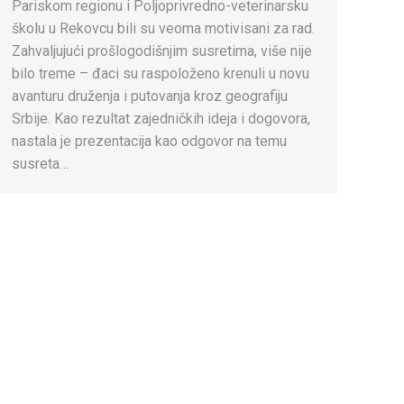
Pariskom regionu i Poljoprivredno-veterinarsku
školu u Rekovcu bili su veoma motivisani za rad.
Zahvaljujući prošlogodišnjim susretima, više nije
bilo treme – đaci su raspoloženo krenuli u novu
avanturu druženja i putovanja kroz geografiju
Srbije. Kao rezultat zajedničkih ideja i dogovora,
nastala je prezentacija kao odgovor na temu
susreta…