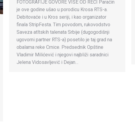
FOTOGRAFIJE GOVORE VIŠE OD REČI Paraćin
je ove godine ušao u porodicu Krosa RTS-a.
Debitovaće i u Kros seriji, i kao organizator
finala StripFesta. Tim povodom, rukovodstvo
Saveza atltskih talenata Srbije (dugogodišnji
ugovorni partner RTS-a) posetilo je taj grad na
obalama reke Crnice. Predsednik Opštine
Vladimir Milićević i njegovi najbliži saradnici
Jelena Vidosavljević i Dejan…