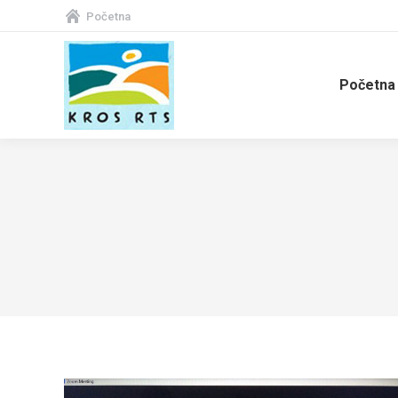
Početna
Početna