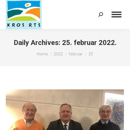
Search:
Daily Archives:
25. februar 2022.
You are here:
Home
2022
februar
25