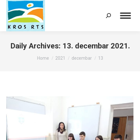
Search:
Daily Archives:
13. decembar 2021.
You are here:
Home
2021
decembar
13