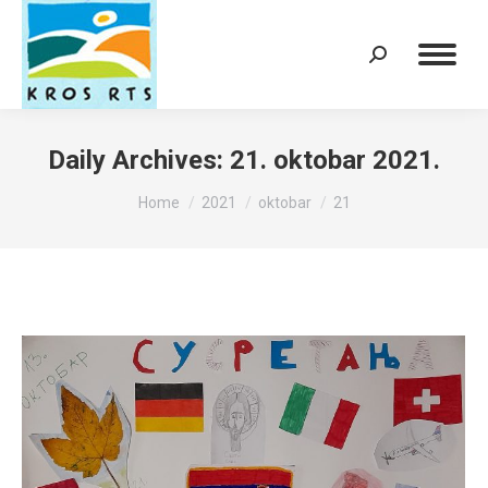
Search:
Daily Archives:
21. oktobar 2021.
You are here:
Home
2021
oktobar
21