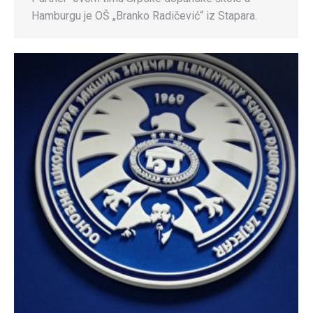
Hamburgu je OŠ „Branko Radičević“ iz Stapara.