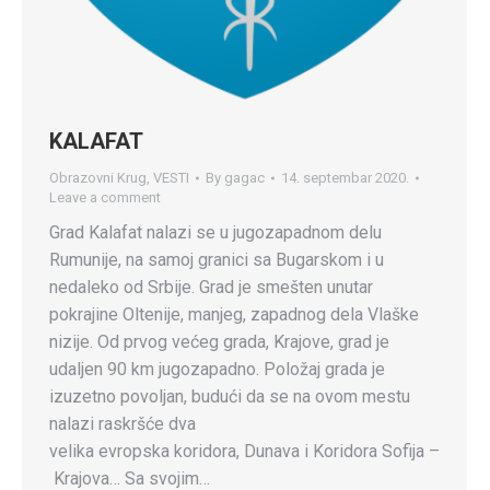
KALAFAT
Obrazovni Krug
,
VESTI
By
gagac
14. septembar 2020.
Leave a comment
Grad Kalafat nalazi se u jugozapadnom delu
Rumunije, na samoj granici sa Bugarskom i u
nedaleko od Srbije. Grad je smešten unutar
pokrajine Oltenije, manjeg, zapadnog dela Vlaške
nizije. Od prvog većeg grada, Krajove, grad je
udaljen 90 km jugozapadno. Položaj grada je
izuzetno povoljan, budući da se na ovom mestu
nalazi raskršće dva
velika evropska koridora, Dunava i Koridora Sofija –
Krajova… Sa svojim…