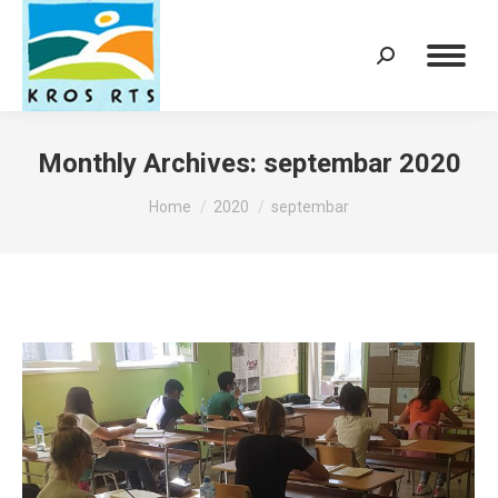
Search:
Monthly Archives:
septembar 2020
You are here:
Home
2020
septembar