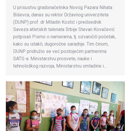
U prisustvu gradonačelnika Novog Pazara Nihata
Biševca, danas su rektor Državnog univerziteta
(DUNP) prof. dr Miladin Kostić i predsednik
Saveza atletskih talenata Srbije Stevan Kovačević
potpisali Pismo o namerama, tj. ozvaničili početak,
kako su istakli, dugoročne saradnje. Tim činom,
DUNP pridružio se već postojećim partnerima
SATS-a: Ministarstvu prosvete, nauke i
tehnološkog razvoja, Ministarstvu omladine i…