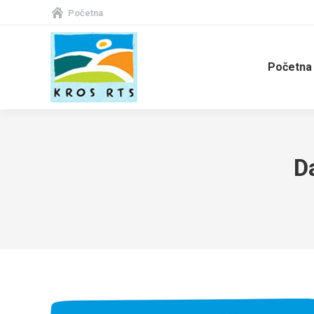
Početna
Početna
D