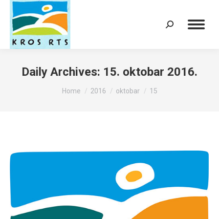
Search:
Daily Archives:
15. oktobar 2016.
You are here:
Home
2016
oktobar
15