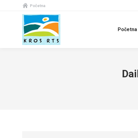
Početna
Početna
Dai