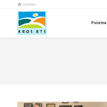
Početna
Početna