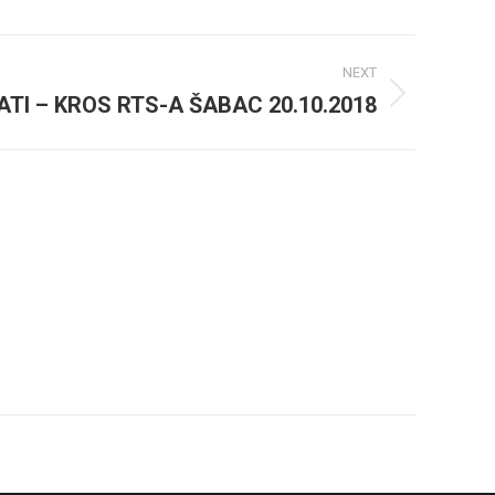
NEXT
TI – KROS RTS-A ŠABAC 20.10.2018