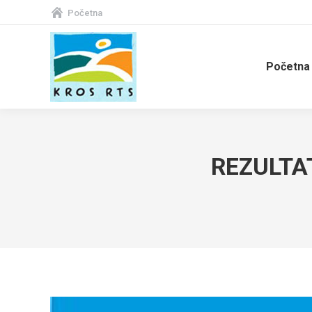
Početna
Početna
REZULTAT