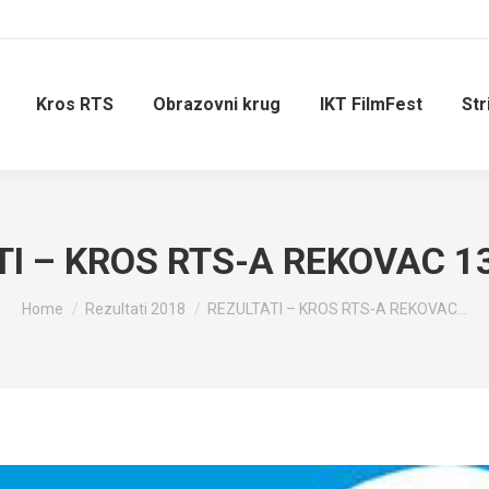
Kros RTS
Obrazovni krug
IKT FilmFest
Str
I – KROS RTS-A REKOVAC 1
You are here:
Home
Rezultati 2018
REZULTATI – KROS RTS-A REKOVAC…