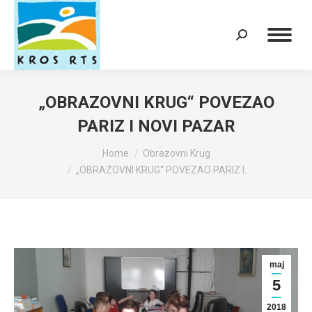
Search:
„OBRAZOVNI KRUG“ POVEZAO
PARIZ I NOVI PAZAR
You are here:
Home
Obrazovni Krug
„OBRAZOVNI KRUG“ POVEZAO PARIZ I…
maj
5
2018