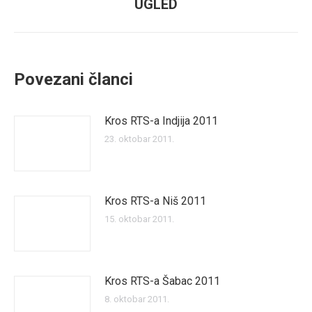
UGLED
post:
Povezani članci
Kros RTS-a Indjija 2011
23. oktobar 2011.
Kros RTS-a Niš 2011
15. oktobar 2011.
Kros RTS-a Šabac 2011
8. oktobar 2011.