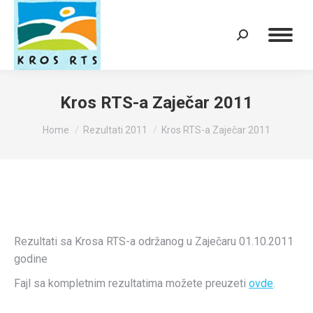
Search:
Kros RTS-a Zaječar 2011
You are here:
Home
Rezultati 2011
Kros RTS-a Zaječar 2011
Rezultati sa Krosa RTS-a održanog u Zaječaru 01.10.2011
godine
Fajl sa kompletnim rezultatima možete preuzeti
ovde
.